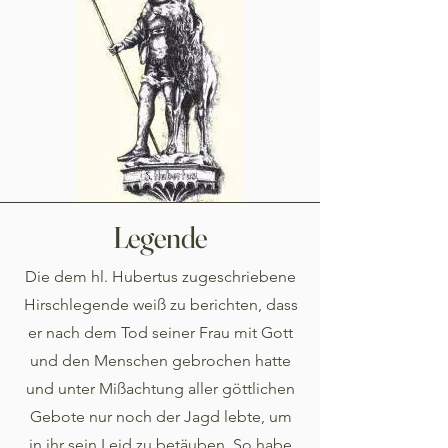
Legende
Die dem hl. Hubertus zugeschriebene
Hirschlegende weiß zu berichten, dass
er nach dem Tod seiner Frau mit Gott
und den Menschen gebrochen hatte
und unter Mißachtung aller göttlichen
Gebote nur noch der Jagd lebte, um
in ihr sein Leid zu betäuben. So habe