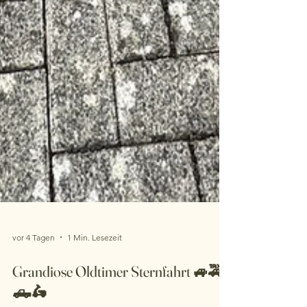
vor 4 Tagen
1 Min. Lesezeit
Grandiose Oldtimer Sternfahrt 🚙🚕