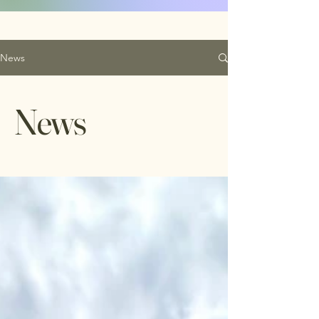
News
News