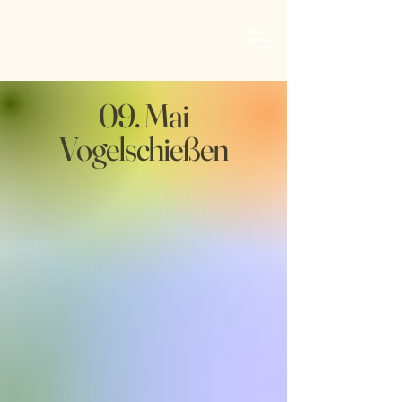
Schützenverein Rennerod
09. Mai
Vogelschießen