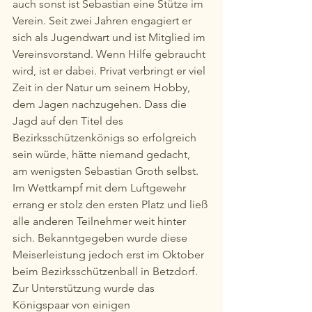
auch sonst ist Sebastian eine Stütze im 
Verein. Seit zwei Jahren engagiert er 
sich als Jugendwart und ist Mitglied im 
Vereinsvorstand. Wenn Hilfe gebraucht 
wird, ist er dabei. Privat verbringt er viel 
Zeit in der Natur um seinem Hobby, 
dem Jagen nachzugehen. Dass die 
Jagd auf den Titel des 
Bezirksschützenkönigs so erfolgreich 
sein würde, hätte niemand gedacht, 
am wenigsten Sebastian Groth selbst. 
Im Wettkampf mit dem Luftgewehr 
errang er stolz den ersten Platz und ließ 
alle anderen Teilnehmer weit hinter 
sich. Bekanntgegeben wurde diese 
Meiserleistung jedoch erst im Oktober 
beim Bezirksschützenball in Betzdorf. 
Zur Unterstützung wurde das 
Königspaar von einigen 