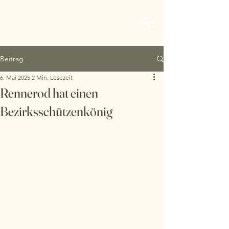
Schützenverein Rennerod
Beitrag
6. Mai 2025
2 Min. Lesezeit
Rennerod hat einen
Bezirksschützenkönig